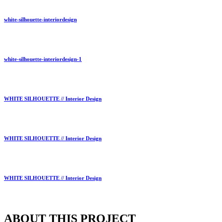
white-silhouette-interiordesign
white-silhouette-interiordesign-1
WHITE SILHOUETTE // Interior Design
WHITE SILHOUETTE // Interior Design
WHITE SILHOUETTE // Interior Design
ABOUT THIS PROJECT