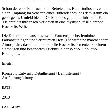
Schon der erste Eindruck beim Betreten des Brautstudios inszeniert
einen Empfang im Schatten eines Blütendaches, das dem Raum ein
geborgenes Umfeld bietet. Die Modedesigerin und Inhaberin Fan
Xia entführt Ihre frisch Verlobten in eine mystisch, faszinierende
Hochzeits-Welt.
Die Kombination aus klassischer Formensprache, femininer
Farbabstufungen und verträumten Details schafft eine märchenhafte
Atmosphäre, das durch traditionelle Hochzeitselementen zu einem
einmaligen und besonderes Erlebnis in der White-Silhouette-
Boutique wird.
function:
Konzept / Entwurf / Detaillierung / Bemusterung /
Ausführungsleitung
DATE:
2013
CATEGORY: