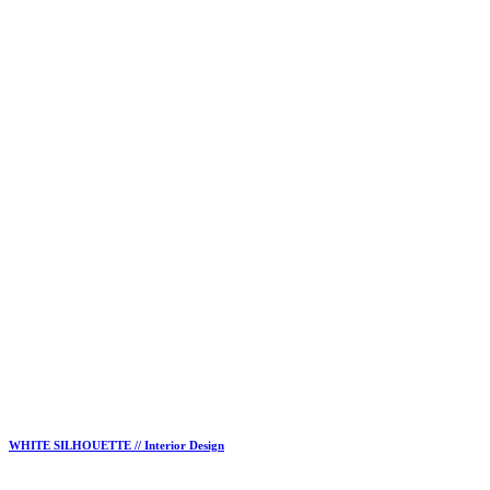
WHITE SILHOUETTE // Interior Design