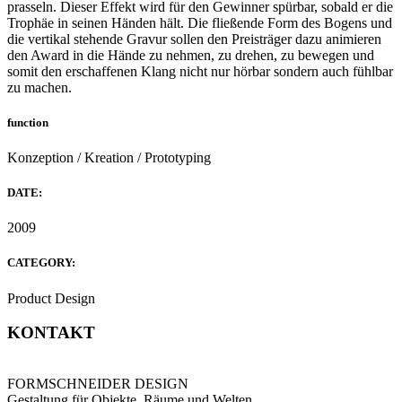
prasseln. Dieser Effekt wird für den Gewinner spürbar, sobald er die
Trophäe in seinen Händen hält. Die fließende Form des Bogens und
die vertikal stehende Gravur sollen den Preisträger dazu animieren
den Award in die Hände zu nehmen, zu drehen, zu bewegen und
somit den erschaffenen Klang nicht nur hörbar sondern auch fühlbar
zu machen.
function
Konzeption / Kreation / Prototyping
DATE:
2009
CATEGORY:
Product Design
KONTAKT
FORMSCHNEIDER DESIGN
Gestaltung für Objekte, Räume und Welten