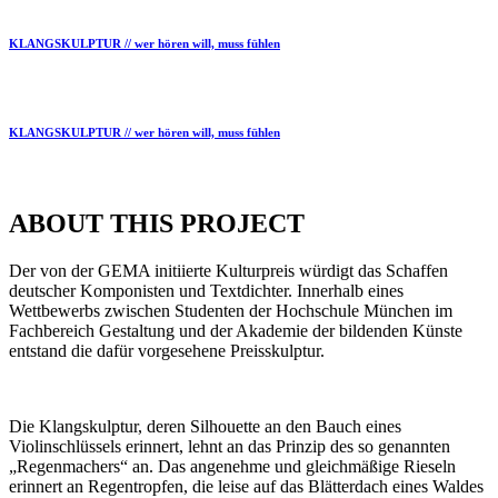
KLANGSKULPTUR // wer hören will, muss fühlen
KLANGSKULPTUR // wer hören will, muss fühlen
ABOUT THIS PROJECT
Der von der GEMA initiierte Kulturpreis würdigt das Schaffen
deutscher Komponisten und Textdichter. Innerhalb eines
Wettbewerbs zwischen Studenten der Hochschule München im
Fachbereich Gestaltung und der Akademie der bildenden Künste
entstand die dafür vorgesehene Preisskulptur.
Die Klangskulptur, deren Silhouette an den Bauch eines
Violinschlüssels erinnert, lehnt an das Prinzip des so genannten
„Regenmachers“ an. Das angenehme und gleichmäßige Rieseln
erinnert an Regentropfen, die leise auf das Blätterdach eines Waldes