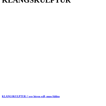
KLANGSKULPTUR
KLANGSKULPTUR // wer hören will, muss fühlen