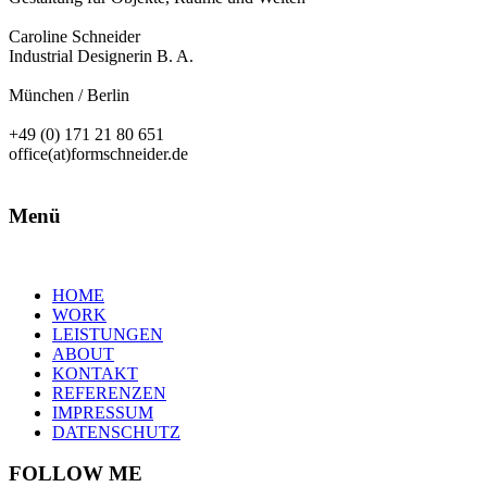
Caroline Schneider
Industrial Designerin B. A.
München / Berlin
+49 (0) 171 21 80 651
office(at)formschneider.de
Menü
HOME
WORK
LEISTUNGEN
ABOUT
KONTAKT
REFERENZEN
IMPRESSUM
DATENSCHUTZ
FOLLOW ME