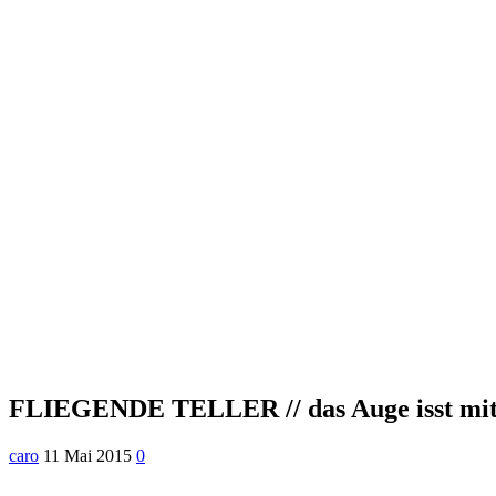
FLIEGENDE TELLER // das Auge isst mi
caro
11 Mai 2015
0