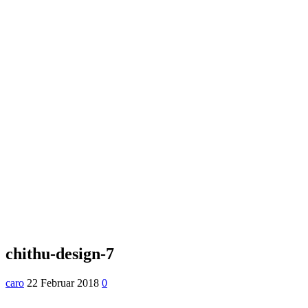
chithu-design-7
caro
22 Februar 2018
0