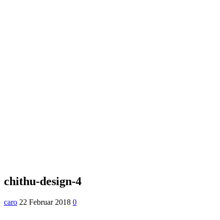
chithu-design-4
caro
22 Februar 2018
0